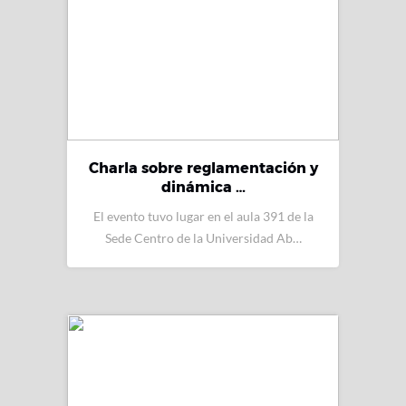
Charla sobre reglamentación y
dinámica …
El evento tuvo lugar en el aula 391 de la
Sede Centro de la Universidad Ab…