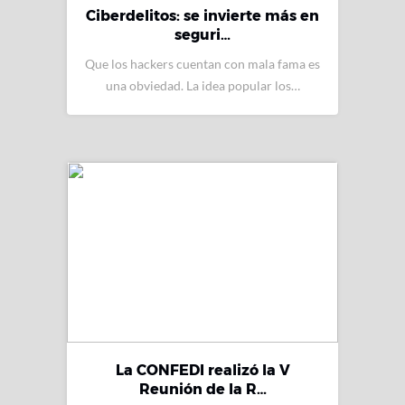
Ciberdelitos: se invierte más en
seguri…
Que los hackers cuentan con mala fama es
una obviedad. La idea popular los…
La CONFEDI realizó la V
Reunión de la R…