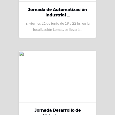
Jornada de Automatización
Industrial …
El viernes 21 de junio de 19 a 22 hs. en la
localización Lomas, se llevará…
Jornada Desarrollo de