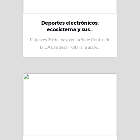
Deportes electrónicos:
ecosistema y sus…
El jueves 30 de mayo en la Sede Centro de
la UAI, se desarrollará la activ…