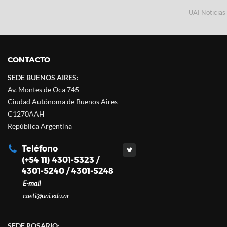
UAI Noticias
CONTACTO
SEDE BUENOS AIRES:
Av. Montes de Oca 745
Ciudad Autónoma de Buenos Aires
C1270AAH
República Argentina
Teléfono
(+54 11) 4301-5323 /
4301-5240 / 4301-5248
E-mail
caeti@uai.edu.ar
SEDE ROSARIO: