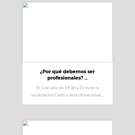
¿Por qué debemos ser
profesionales? …
El 3 de julio de 19:30 a 21 hs en la
localización Centro de la Universidad…