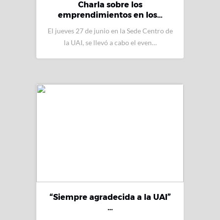
Charla sobre los
emprendimientos en los…
El jueves 27 de junio en la Sede Centro de
la UAI, se llevó a cabo el even…
“Siempre agradecida a la UAI”
…