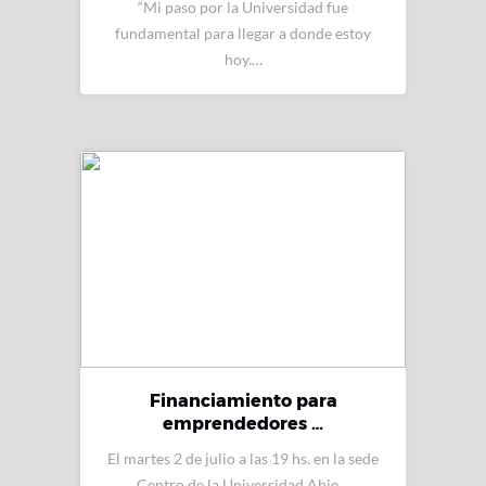
“Mi paso por la Universidad fue
fundamental para llegar a donde estoy
hoy.…
Financiamiento para
emprendedores …
El martes 2 de julio a las 19 hs. en la sede
Centro de la Universidad Abie…