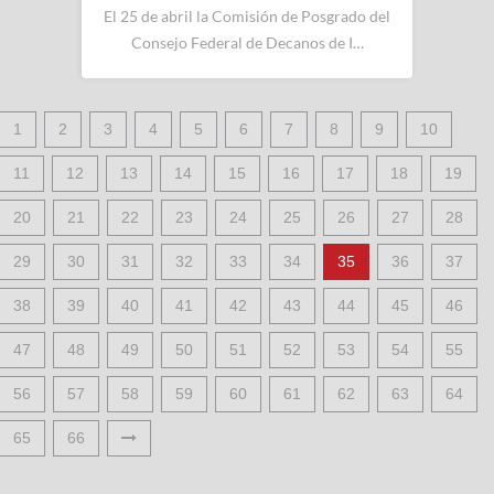
El 25 de abril la Comisión de Posgrado del
Consejo Federal de Decanos de I…
1
2
3
4
5
6
7
8
9
10
11
12
13
14
15
16
17
18
19
20
21
22
23
24
25
26
27
28
29
30
31
32
33
34
35
36
37
38
39
40
41
42
43
44
45
46
47
48
49
50
51
52
53
54
55
56
57
58
59
60
61
62
63
64
65
66