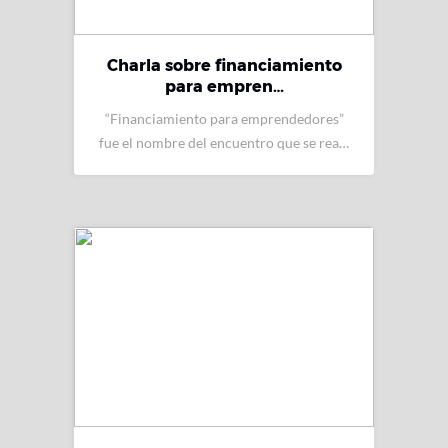
Charla sobre financiamiento
para empren…
“Financiamiento para emprendedores”
fue el nombre del encuentro que se rea…