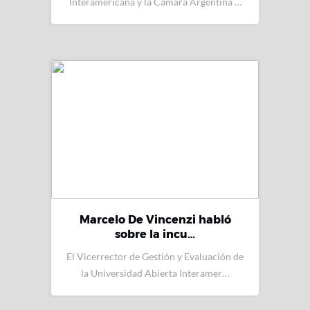
Interamericana y la Cámara Argentina …
Marcelo De Vincenzi habló
sobre la incu…
El Vicerrector de Gestión y Evaluación de
la Universidad Abierta Interamer…