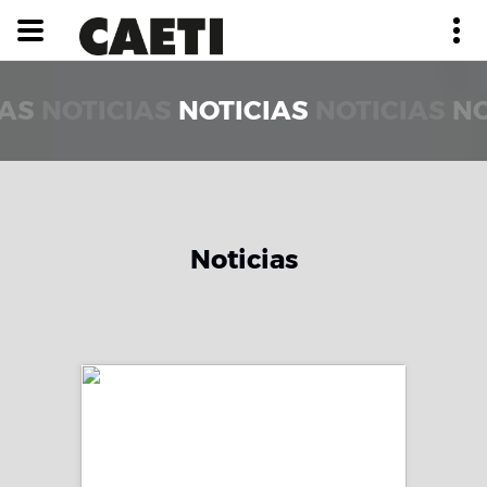
IAS
NOTICIAS
NOTICIAS
NOTICIAS
NO
Noticias