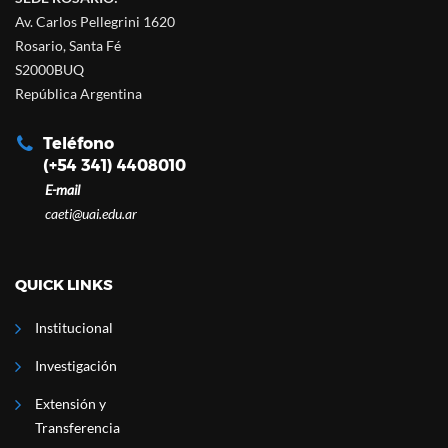
Av. Carlos Pellegrini 1620
Rosario, Santa Fé
S2000BUQ
República Argentina
Teléfono
(+54 341) 4408010
E-mail
caeti@uai.edu.ar
QUICK LINKS
Institucional
Investigación
Extensión y
Transferencia