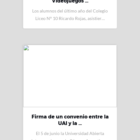
Videojuegos …
Los alumnos del último año del Colegio
Liceo N° 10 Ricardo Rojas, asistier…
Firma de un convenio entre la
UAI y la …
El 5 de junio la Universidad Abierta