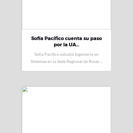
Sofía Pacífico cuenta su paso
por la UA…
Sofía Pacífico estudió Ingeniería en
Sistemas en la Sede Regional de Rosar…