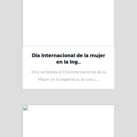
Día Internacional de la mujer
en la Ing…
Hoy se festeja el Día Internacional de la
Mujer en la Ingeniería, es una c…