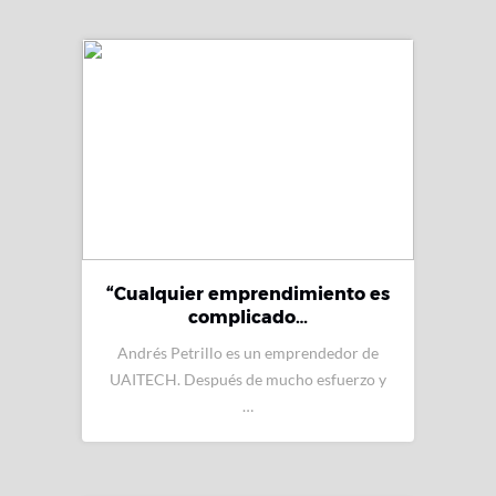
“Cualquier emprendimiento es
complicado…
Andrés Petrillo es un emprendedor de
UAITECH. Después de mucho esfuerzo y
…