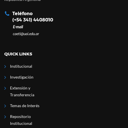
Teléfono
(+54 341) 4408010
E-mail
caeti@uai.edu.ar
QUICK LINKS
Institucional
Investigación
Extensión y
Transferencia
Temas de Interés
Repositorio
Institucional