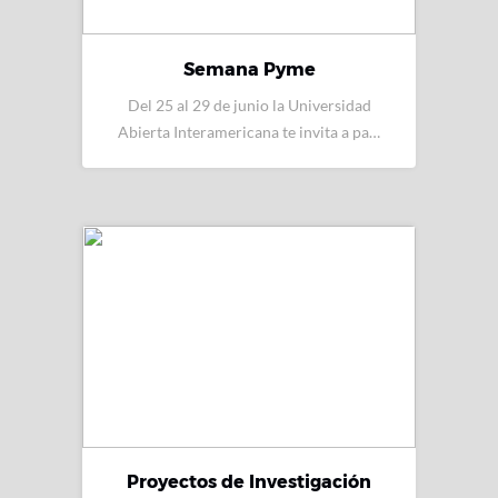
Semana Pyme
Del 25 al 29 de junio la Universidad
Abierta Interamericana te invita a pa…
Proyectos de Investigación