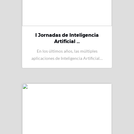
I Jornadas de Inteligencia
Artificial …
En los últimos años, las múltiples
aplicaciones de Inteligencia Artificial…