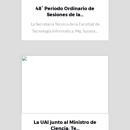
48° Período Ordinario de
Sesiones de la…
La Secretaria Técnica de la Facultad de
Tecnología Informática, Mg. Susana…
La UAI junto al Ministro de
Ciencia, Te…