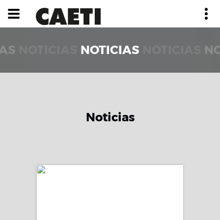
IAS
NOTICIAS
NOTICIAS
NOTICIAS
NO
Noticias