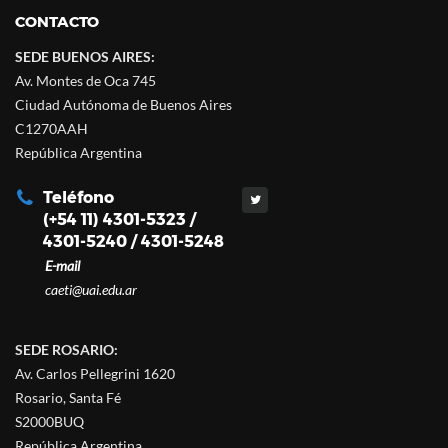
CONTACTO
SEDE BUENOS AIRES:
Av. Montes de Oca 745
Ciudad Autónoma de Buenos Aires
C1270AAH
República Argentina
Teléfono
(+54 11) 4301-5323 /
4301-5240 / 4301-5248
E-mail
caeti@uai.edu.ar
SEDE ROSARIO:
Av. Carlos Pellegrini 1620
Rosario, Santa Fé
S2000BUQ
República Argentina