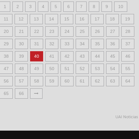
1
2
3
4
5
6
7
8
9
10
11
12
13
14
15
16
17
18
19
20
21
22
23
24
25
26
27
28
29
30
31
32
33
34
35
36
37
38
39
40
41
42
43
44
45
46
47
48
49
50
51
52
53
54
55
56
57
58
59
60
61
62
63
64
65
66
UAI Noticias