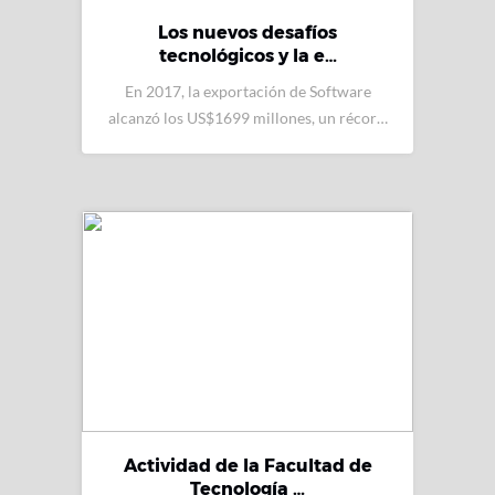
Los nuevos desafíos
tecnológicos y la e…
En 2017, la exportación de Software
alcanzó los US$1699 millones, un récor…
Actividad de la Facultad de
Tecnología …