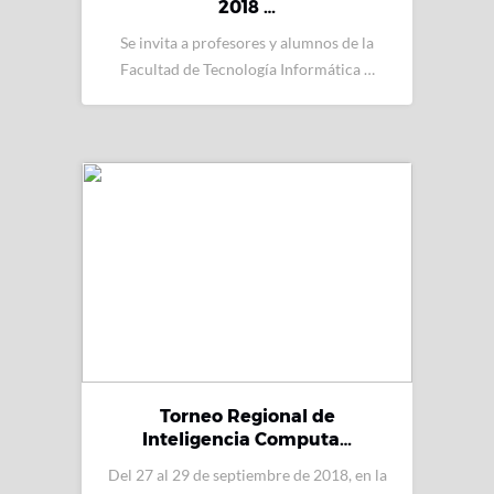
2018 …
Se invita a profesores y alumnos de la
Facultad de Tecnología Informática …
Torneo Regional de
Inteligencia Computa…
Del 27 al 29 de septiembre de 2018, en la