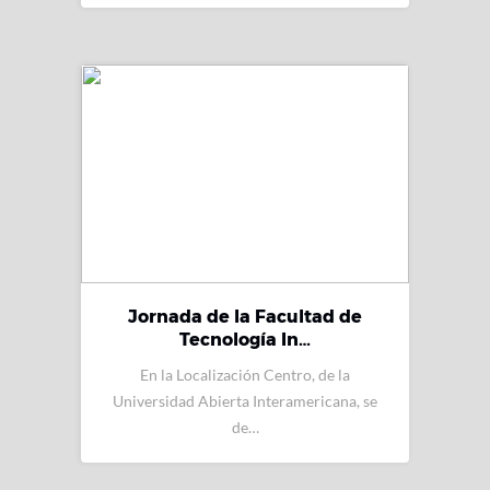
Jornada de la Facultad de
Tecnología In…
En la Localización Centro, de la
Universidad Abierta Interamericana, se
de…