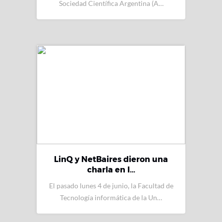
Sociedad Científica Argentina (A…
LinQ y NetBaires dieron una
charla en l…
El pasado lunes 4 de junio, la Facultad de
Tecnología informática de la Un…