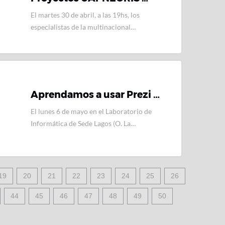
El martes 30 de abril, a las 19hs, los
especialistas de la multinacional…
Aprendamos a usar Prezi …
El lunes 6 de mayo en el Laboratorio de
Informática de Sede Lagos (O. La…
19
20
21
22
23
24
25
26
44
45
46
47
48
49
50