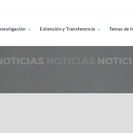
nvestigación
Extensión y Transferencia
Temas de I
NOTICIAS
NOTICIAS
NOTIC